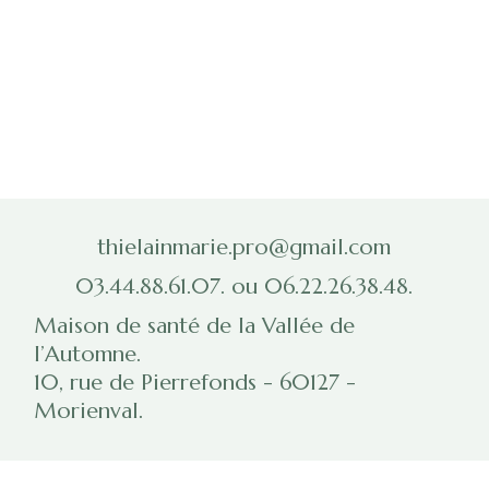
thielainmarie.pro@gmail.com
03.44.88.61.07. ou 06.22.26.38.48.
Maison de santé de la Vallée de
l’Automne.
10, rue de Pierrefonds - 60127 -
Morienval.