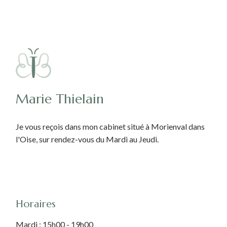
Marie Thielain
Je vous reçois dans mon cabinet situé à Morienval dans
l'Oise, sur rendez-vous du Mardi au Jeudi.
- LINKEDIN
Horaires
Mardi : 15h00 - 19h00