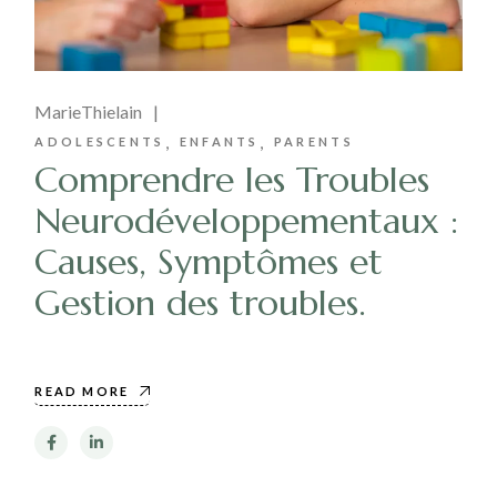
MarieThielain
ADOLESCENTS
ENFANTS
PARENTS
Comprendre les Troubles
Neurodéveloppementaux :
Causes, Symptômes et
Gestion des troubles.
READ MORE