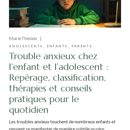
MarieThielain
ADOLESCENTS
ENFANTS
PARENTS
Trouble anxieux chez
l’enfant et l’adolescent :
Repérage, classification,
thérapies et conseils
pratiques pour le
quotidien
Les troubles anxieux touchent de nombreux enfants et
peuvent se manifester de manière subtile ou plus