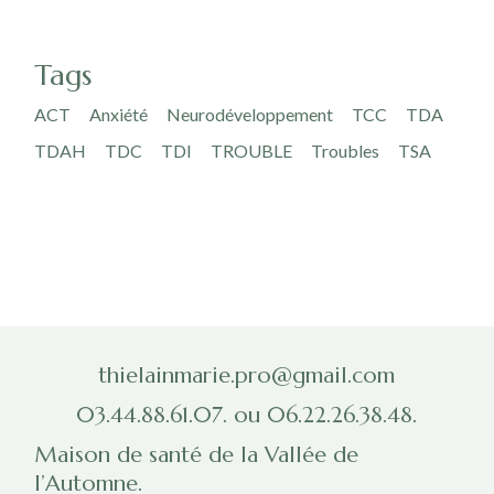
Tags
ACT
Anxiété
Neurodéveloppement
TCC
TDA
TDAH
TDC
TDI
TROUBLE
Troubles
TSA
thielainmarie.pro@gmail.com
03.44.88.61.07. ou 06.22.26.38.48.
Maison de santé de la Vallée de
l’Automne.