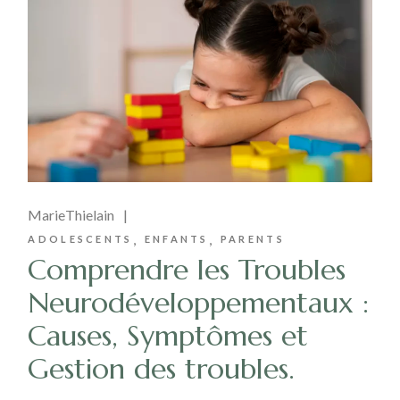
MarieThielain
ADOLESCENTS
ENFANTS
PARENTS
Comprendre les Troubles
Neurodéveloppementaux :
Causes, Symptômes et
Gestion des troubles.