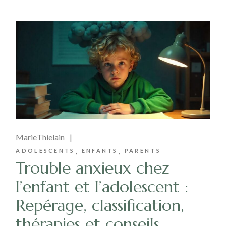
MarieThielain
ADOLESCENTS
ENFANTS
PARENTS
Trouble anxieux chez
l’enfant et l’adolescent :
Repérage, classification,
thérapies et conseils