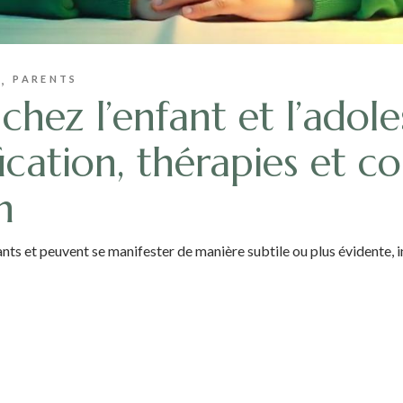
S
PARENTS
hez l’enfant et l’adole
ication, thérapies et co
n
s et peuvent se manifester de manière subtile ou plus évidente, in