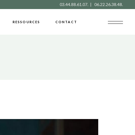
03.44.88.61.07. | 06.22.26.38.48.
RESSOURCES
CONTACT